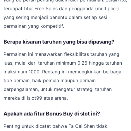
terdapat fitur Free Spins dan pengganda (multiplier)
yang sering menjadi penentu dalam setiap sesi
permainan yang kompetitif.
Berapa kisaran taruhan yang bisa dipasang?
Permainan ini menawarkan fleksibilitas taruhan yang
luas, mulai dari taruhan minimum 0,25 hingga taruhan
maksimum 1000. Rentang ini memungkinkan berbagai
tipe pemain, baik pemula maupun pemain
berpengalaman, untuk mengatur strategi taruhan
mereka di islot99 atas arena.
Apakah ada fitur Bonus Buy di slot ini?
Penting untuk dicatat bahwa Fa Cai Shen tidak